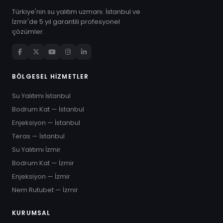
Türkiye'nin su yalıtım uzmanı. İstanbul ve
İzmir'de 5 yıl garantili profesyonel
çözümler.
BÖLGESEL HIZMETLER
Su Yalıtımı İstanbul
Bodrum Kat — İstanbul
Enjeksiyon — İstanbul
Teras — İstanbul
Su Yalıtımı İzmir
Bodrum Kat — İzmir
Enjeksiyon — İzmir
Nem Rutubet — İzmir
KURUMSAL