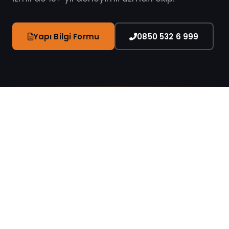
Yapı Bilgi Formu
0850 532 6 999
Yükselen nem su yalıtımı