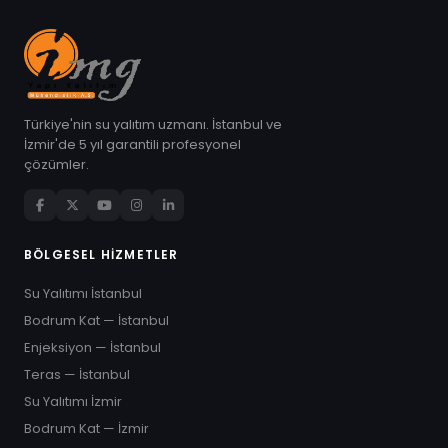
Türkiye'nin su yalıtım uzmanı. İstanbul ve
İzmir'de 5 yıl garantili profesyonel
çözümler.
BÖLGESEL HIZMETLER
Su Yalıtımı İstanbul
Bodrum Kat — İstanbul
Enjeksiyon — İstanbul
Teras — İstanbul
Su Yalıtımı İzmir
Bodrum Kat — İzmir