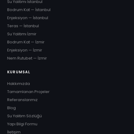
Su Yalıtımı İstanbul
Bodrum Kat — İstanbul
Enjeksiyon — İstanbul
Teras — İstanbul
Su Yalıtımı İzmir
Bodrum Kat — İzmir
Enjeksiyon — İzmir
Nem Rutubet — İzmir
KURUMSAL
Hakkımızda
Tamamlanan Projeler
Referanslarımız
Blog
Su Yalıtım Sözlüğü
Yapı Bilgi Formu
İletişim