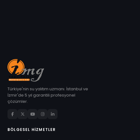
Türkiye'nin su yalıtım uzmanı. İstanbul ve
İzmir'de 5 yıl garantili profesyonel
çözümler.
BÖLGESEL HIZMETLER